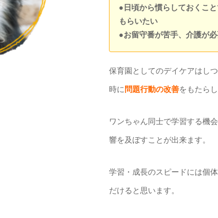
●日頃から慣らしておくこ
もらいたい
●お留守番が苦手、介護が必
保育園としてのデイケアはしつ
時に
問題行動の改善
をもたらし
ワンちゃん同士で学習する機会
響を及ぼすことが出来ます。
学習・成長のスピードには個体
だけると思います。