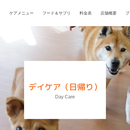
て
ケアメニュー
フード＆サプリ
料金表
店舗概要
ブ
デイケア（日帰り）
Day Care