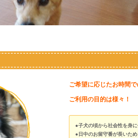
ご希望に応じたお時間で
ご利用の目的は様々！
●子犬の頃から社会性を身
●日中のお留守番が長いた