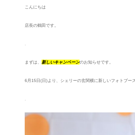
こんにちは
店長の鶴田です。
.
まずは、
新しいキャンペーン
のお知らせです。
6月15日(日)より、シェリーの玄関横に新しいフォトブ
.