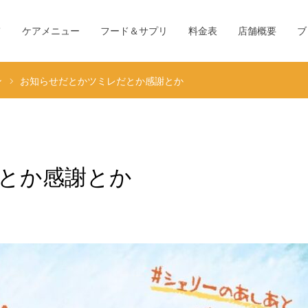
て
ケアメニュー
フード＆サプリ
料金表
店舗概要
ブ
ン
お知らせだとかツミレだとか感謝とか
とか感謝とか