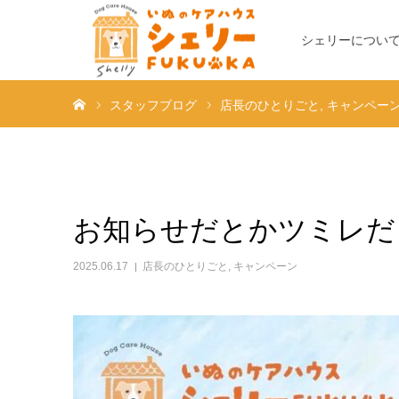
シェリーについ
ホーム
スタッフブログ
店長のひとりごと
キャンペー
お知らせだとかツミレだ
2025.06.17
店長のひとりごと
,
キャンペーン