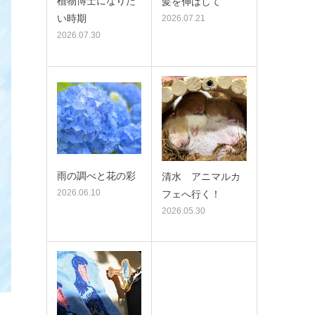
植物博士になりた
髪を伸ばして
い時期
2026.07.21
2026.07.30
雨の調べと花の彩
清水 アニマルカ
2026.06.10
フェへ行く！
2026.05.30