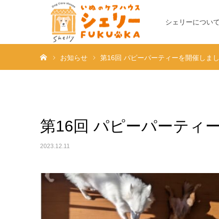
シェリーについ
ホーム
お知らせ
第16回 パピーパーティーを開催しま
第16回 パピーパーティ
2023.12.11