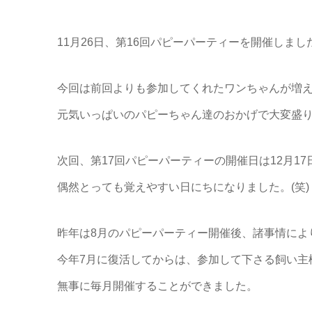
11月26日、第16回パピーパーティーを開催しまし
今回は前回よりも参加してくれたワンちゃんが増
元気いっぱいのパピーちゃん達のおかげで大変盛
次回、第17回パピーパーティーの開催日は12月17日
偶然とっても覚えやすい日にちになりました。(笑)
昨年は8月のパピーパーティー開催後、諸事情によ
今年7月に復活してからは、参加して下さる飼い主
無事に毎月開催することができました。