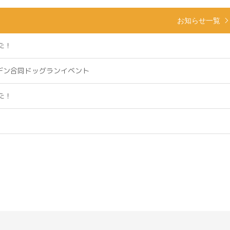
お知らせ一覧
た！
ーデン合同ドッグランイベント
た！