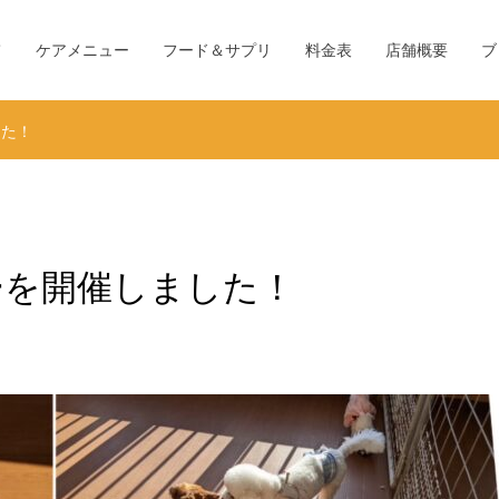
て
ケアメニュー
フード＆サプリ
料金表
店舗概要
ブ
した！
ーを開催しました！