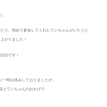
た。
えたり、初めて参加してくれたワンちゃんがいたりと
り上がりました！
(日)です！
り一時お休みしておりましたが、
様とワンちゃんのおかげで