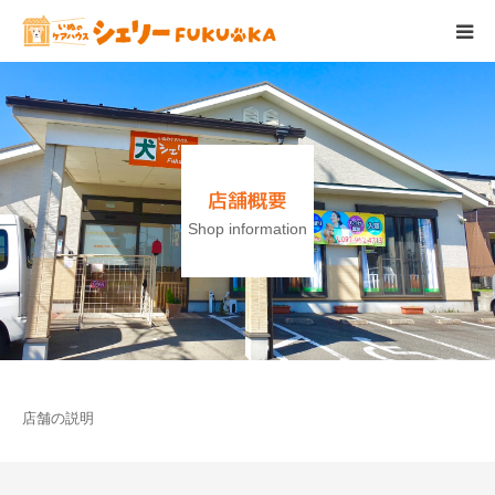
シェリーについて
ケアメニュー
店舗概要
フード＆サプリ
Shop information
料金表
店舗概要
ブログ
店舗の説明
スタッフ紹介