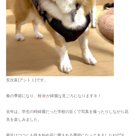
安次富(アシトミ)です。
春の季節になり、桜
が綺麗な見ごろになりますネ！
去年は、学生の時綺麗だった学校の近くで写真を撮ったりしながら花
見を楽しみました。
最近はつつじも咲き始め花に囲まれる季節になってきましたね(^^)/