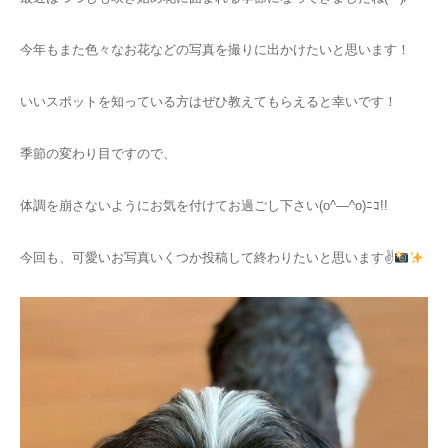
今年もまた色々なお花などの写真を撮りに出かけたいと思います！
いいスポットを知っている方はぜひ教えてもらえると幸いです！
季節の変わり目ですので、
体調を崩さないようにお気を付けてお過ごし下さい(o^―^o)ﾆｺ!!
今回も、可愛いお写真いくつか投稿して終わりたいと思います✌