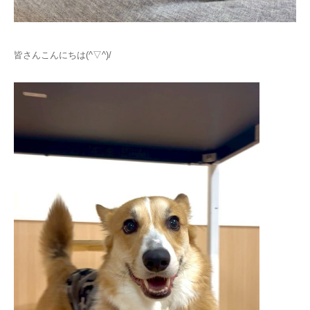
皆さんこんにちは(^▽^)/