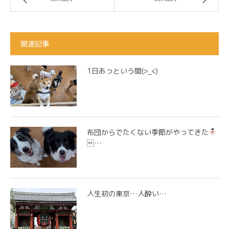
関連記事
1日あっという間(>_<)
布団からでたくない季節がやってきた
…
人生初の東京…人酔い…