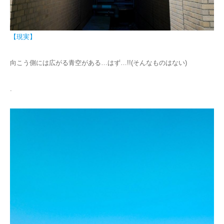
【現実】
向こう側には広がる青空がある…はず…!!(そんなものはない)
.