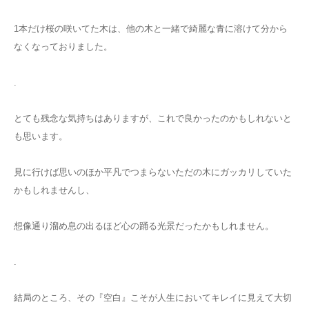
1本だけ桜の咲いてた木は、他の木と一緒で綺麗な青に溶けて分から
なくなっておりました。
.
とても残念な気持ちはありますが、これで良かったのかもしれないと
も思います。
見に行けば思いのほか平凡でつまらないただの木にガッカリしていた
かもしれませんし、
想像通り溜め息の出るほど心の踊る光景だったかもしれません。
.
結局のところ、その『空白』こそが人生においてキレイに見えて大切