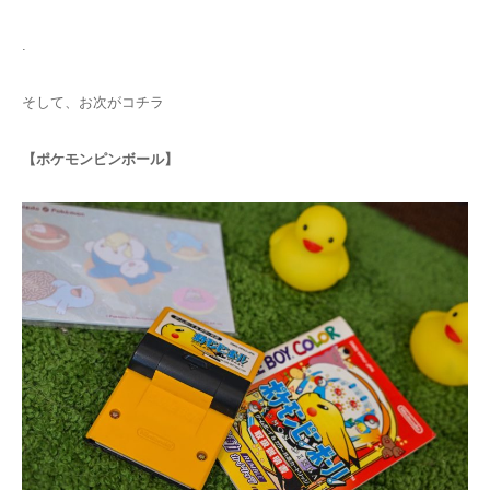
.
そして、お次がコチラ
【ポケモンピンボール】