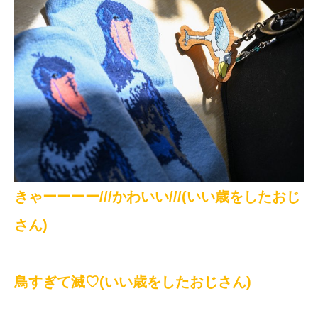
きゃーーーー///かわいい///(いい歳をしたおじ
さん)
鳥すぎて滅♡(いい歳をしたおじさん)