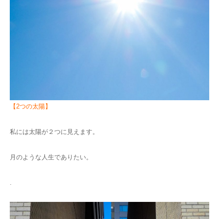
【2つの太陽】
私には太陽が２つに見えます。
月のような人生でありたい。
.