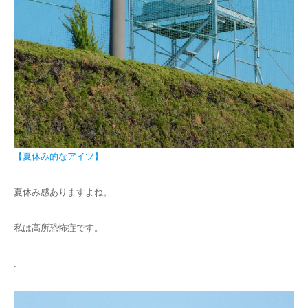
【夏休み的なアイツ】
夏休み感ありますよね。
私は高所恐怖症です。
.