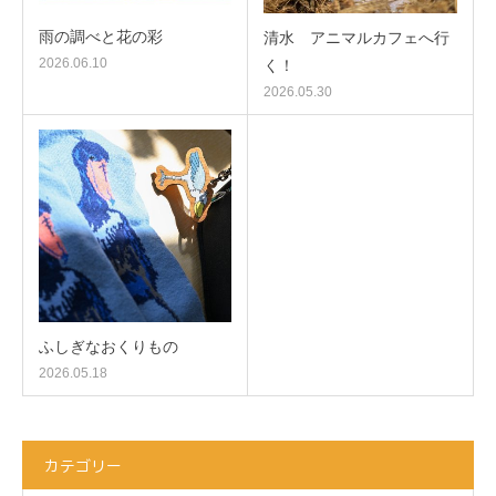
雨の調べと花の彩
清水 アニマルカフェへ行
2026.06.10
く！
2026.05.30
ふしぎなおくりもの
2026.05.18
カテゴリー