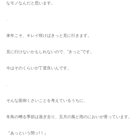
なモノなんだと思います。
.
来年こそ、キレイ咲けばきっと見に行きます。
見に行けないかもしれないので、”きっと”です。
今はそのくらいが丁度良いんです。
.
そんな面倒くさいことを考えているうちに、
冬鳥の囀る季節は過ぎ去り、五月の風と雨のにおいが香っています。
『あっという間ッ!！』