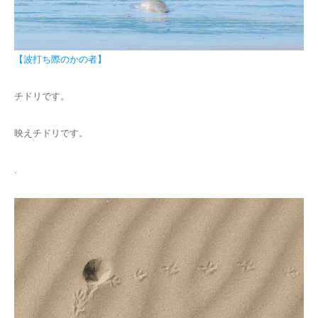
【波打ち際のかの者】
チドリです。
映えチドリです。
.