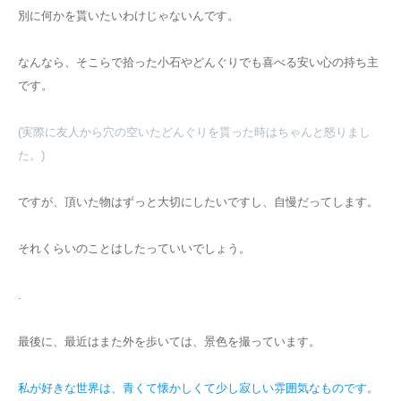
別に何かを貰いたいわけじゃないんです。
なんなら、そこらで拾った小石やどんぐりでも喜べる安い心の持ち主
です。
(実際に友人から穴の空いたどんぐりを貰った時はちゃんと怒りまし
た。)
ですが、頂いた物はずっと大切にしたいですし、自慢だってします。
それくらいのことはしたっていいでしょう。
.
最後に、最近はまた外を歩いては、景色を撮っています。
私が好きな世界は、青くて懐かしくて少し寂しい雰囲気なものです。