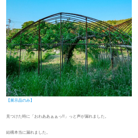
【展示品のみ】
見つけた時に「おわああぁぁっ!!」っと声が漏れました。
結構本当に漏れました。