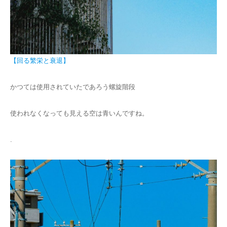
【回る繁栄と衰退】
かつては使用されていたであろう螺旋階段
使われなくなっても見える空は青いんですね。
.