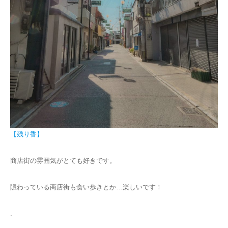
【残り香】
商店街の雰囲気がとても好きです。
賑わっている商店街も食い歩きとか…楽しいです！
.