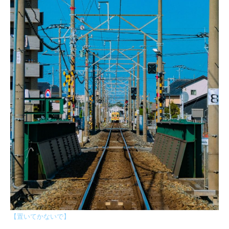
【置いてかないで】