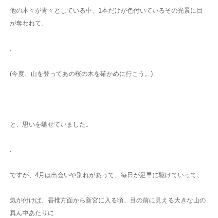
他の木々が青々としている中、1本だけが色付いているその光景に目
が奪われて、
.
(今度、山を登ってあの桜の木を確かめに行こう。)
.
と、思いを馳せていました。
.
ですが、4月は出会いや別れがあって、毎日が足早に駆けていって、
気が付けば、香椎方面から新宮に入る頃、目の前に見える大きな山の
真ん中あたりに