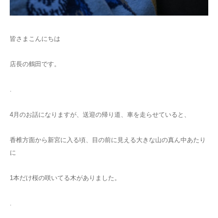
皆さまこんにちは
店長の鶴田です。
.
4月のお話になりますが、送迎の帰り道、車を走らせていると、
香椎方面から新宮に入る頃、目の前に見える大きな山の真ん中あたり
に
1本だけ桜の咲いてる木がありました。
.