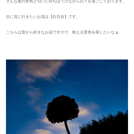
そんな夏の景色と匂いに待ちぼうけながら日々を過ごしております。
次に見に行きたいお花は【白百合】です。
こちらは昔から好きなお花ですので、映える景色を探したいなぁ
.