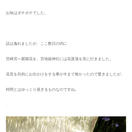
お味はボチボチでした。
.
話は逸れましたが、ここ数日の内に
筥崎宮へ紫陽花を、宮地嶽神社には花菖蒲を見に行きました。
花見を目的にお出かけをする事が今まで無かったので驚きましたが、
時間とはゆっくり過ぎるものなのですね。
.