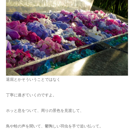
退屈とかそういうことではなく
丁寧に過ぎていくのですよ。
ホッと息をついて、周りの景色を見渡して、
鳥や蛙の声を聞いて、鬱陶しい羽虫を手で追い払って。