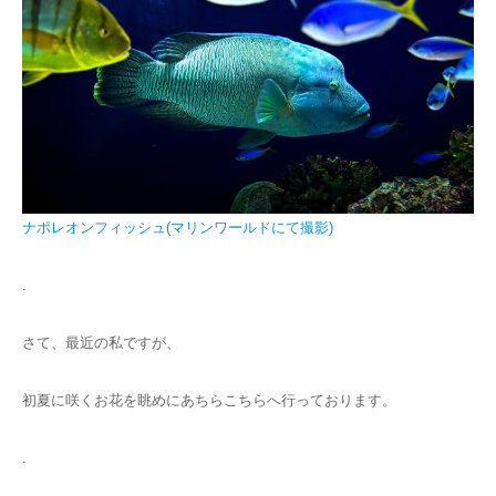
ナポレオンフィッシュ(マリンワールドにて撮影)
.
さて、最近の私ですが、
初夏に咲くお花を眺めにあちらこちらへ行っております。
.