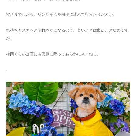
皆さまでしたら、ワンちゃんを散歩に連れて行ったりだとか、
気持ちもスカッと晴れやかになるので、良いことは良いことなのです
が、
梅雨くらいは雨にも元気に降ってもらわにゃ…ねぇ。
.