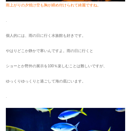
雨上がりの夕焼け空も胸が締め付けられて綺麗ですね。
.
個人的には、雨の日に行く水族館も好きです。
やはりどこか静かで寒いんですよ。雨の日に行くと
ショーとか野外の展示を100％楽しむことは難しいですが、
ゆっくりゆっくりと過ごして海の底にいます。
.