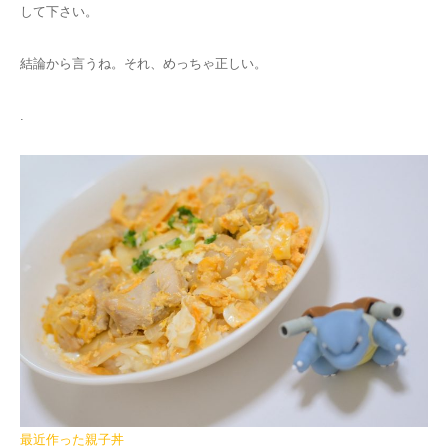
して下さい。
結論から言うね。それ、めっちゃ正しい。
.
最近作った親子丼