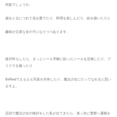
何故でしょうか。
歳をとるにつれて花を愛でたり、料理を楽しんだり、絵を描いたりと
趣味が立派な女の子になりつつあります。
.
後10年もしたら、きっとシール手帳に貼ったシールを交換したり、プ
リクラを撮ったり
BeRealでえもえも写真を共有したり、魔法少女にだってなれると思い
ますよ。
.
店頭で魔法少女の格好をした私が出てきたら、真っ先に警察へ通報を