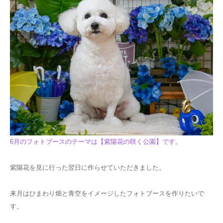
6月のフォトブースのテーマは【紫陽花の咲く公園】です。
紫陽花を見に行った翌日に作らせていただきました。
来月はひまわり畑と青空をイメージしたフォトブースを作りたいで
す。