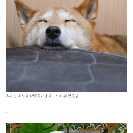
みんなすやすや寝ています。いい夢見ろよ。
.