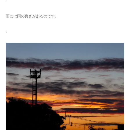
.
雨には雨の良さがあるのです。
.