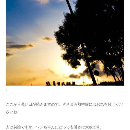
.
ここから暑い日が続きますので、皆さまも熱中症にはお気を付けくだ
さいね。
人は勿論ですが、ワンちゃんにとっても暑さは大敵です。