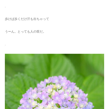
.
歩けば歩くだけ汗も出ちゃって
うーん。とっても人の世だ。
.