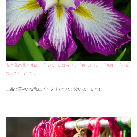
花菖蒲の花言葉は、「うれしい知らせ」「優しい心」「優雅」「心意
気」だそうです。
上品で華やかな私にピッタリですね！(やかましいわ)
.