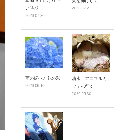
植物博士になりた
髪を伸ばして
い時期
2026.07.21
2026.07.30
雨の調べと花の彩
清水 アニマルカ
2026.06.10
フェへ行く！
2026.05.30