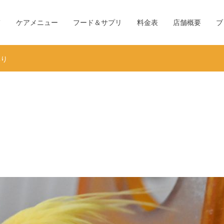
て
ケアメニュー
フード＆サプリ
料金表
店舗概要
ブ
彩り