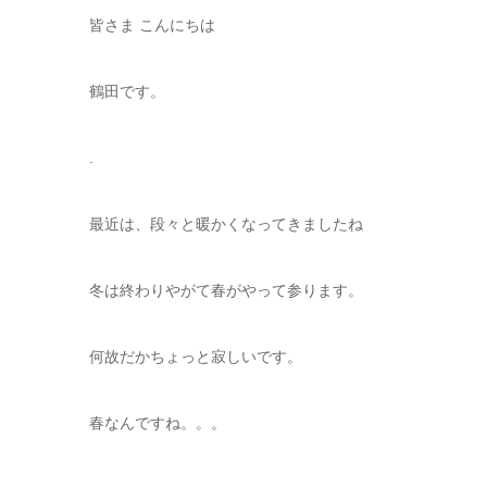
皆さま こんにちは
鶴田です。
.
最近は、段々と暖かくなってきましたね
冬は終わりやがて春がやって参ります。
何故だかちょっと寂しいです。
春なんですね。。。