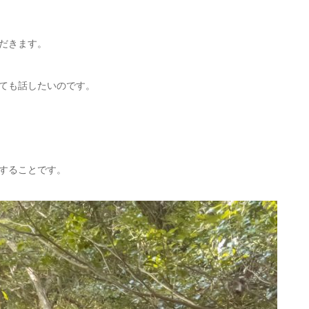
だきます。
ても話したいのです。
することです。