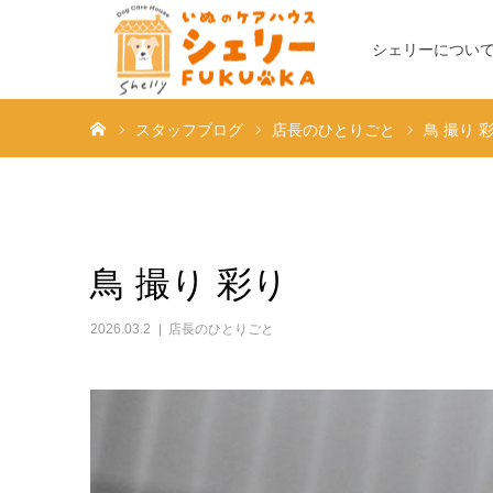
シェリーについ
ホーム
スタッフブログ
店長のひとりごと
鳥 撮り 
鳥 撮り 彩り
2026.03.2
店長のひとりごと